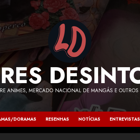
RES DESINT
RE ANIMES, MERCADO NACIONAL DE MANGÁS E OUTROS 
AMAS/DORAMAS
RESENHAS
NOTÍCIAS
ENTREVISTAS