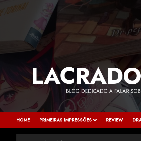
LACRADO
BLOG DEDICADO A FALAR SOB
HOME
PRIMEIRAS IMPRESSÕES
REVIEW
DR