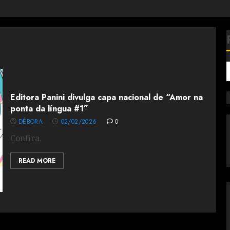
Editora Panini divulga capa nacional de “Amor na
ponta da língua #1”
DÉBORA
02/02/2026
0
Confira.
READ MORE