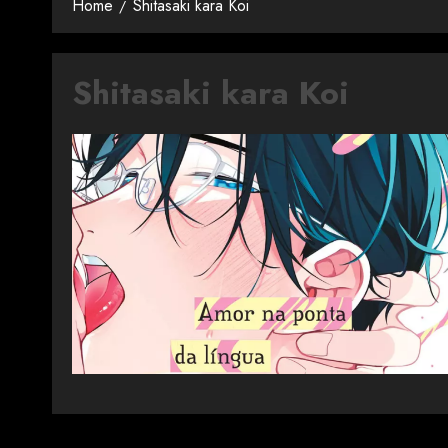
Home
Shitasaki kara Koi
Shitasaki kara Koi