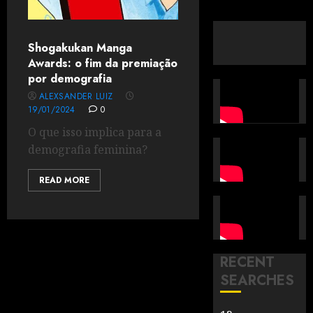
Shogakukan Manga
Awards: o fim da premiação
por demografia
ALEXSANDER LUIZ
19/01/2024
0
O que isso implica para a
demografia feminina?
READ MORE
RECENT
SEARCHES