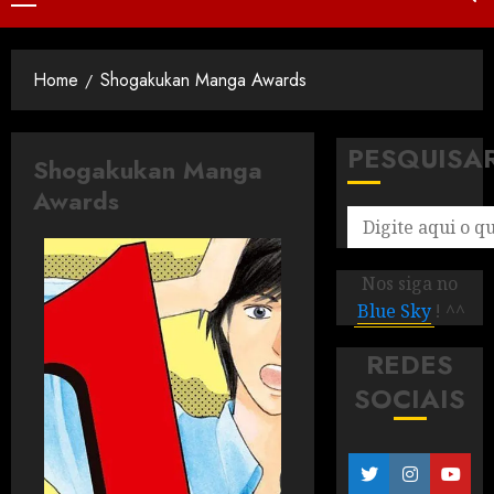
Home
Shogakukan Manga Awards
PESQUISA
Shogakukan Manga
Awards
Nos siga no
Blue Sky
! ^^
REDES
SOCIAIS