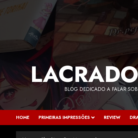
LACRADO
BLOG DEDICADO A FALAR SOB
HOME
PRIMEIRAS IMPRESSÕES
REVIEW
DR