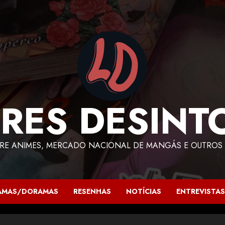
RES DESINT
RE ANIMES, MERCADO NACIONAL DE MANGÁS E OUTROS 
AMAS/DORAMAS
RESENHAS
NOTÍCIAS
ENTREVISTAS