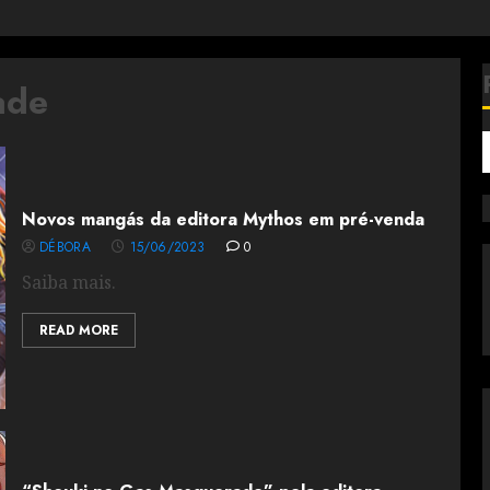
ade
Novos mangás da editora Mythos em pré-venda
DÉBORA
15/06/2023
0
Saiba mais.
READ MORE