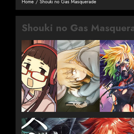
Home
Shouki no Gas Masquerade
Shouki no Gas Masquer