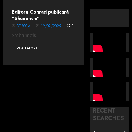
Editora Conrad publicará
“Shuuenchi”
DÉBORA
19/02/2025
0
Saiba mais.
READ MORE
RECENT
SEARCHES