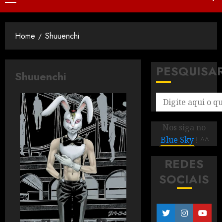
Home
Shuuenchi
PESQUISA
Shuuenchi
Nos siga no
Blue Sky
! ^^
REDES
SOCIAIS