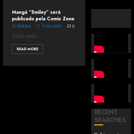
Mangá “Smiley” será
publicado pela Comix Zone
DÉBORA
17/06/2025
0
Saiba mais.
READ MORE
RECENT
SEARCHES