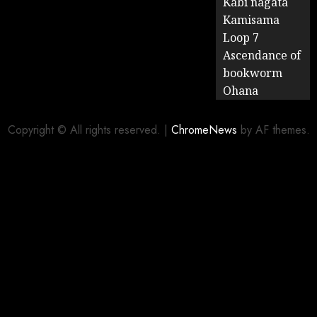
Kabi nagata
Kamisama
Loop 7
Ascendance of
bookworm
Ohana
Copyright © All rights reserved.
|
ChromeNews
by AF themes.