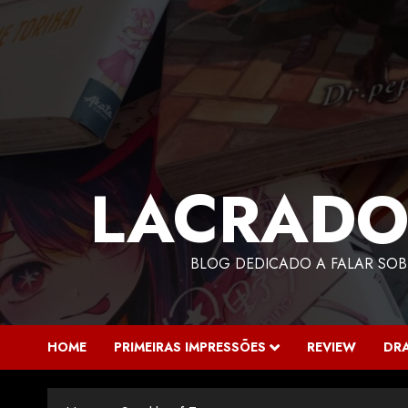
LACRADO
BLOG DEDICADO A FALAR SOB
HOME
PRIMEIRAS IMPRESSÕES
REVIEW
DR