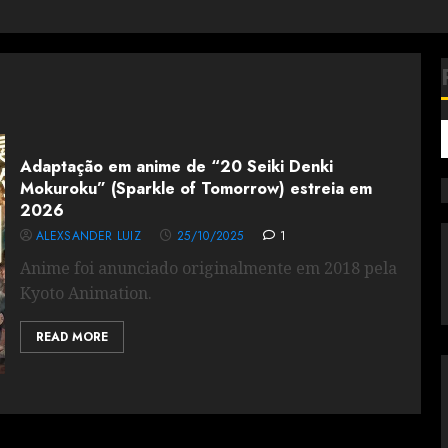
Adaptação em anime de “20 Seiki Denki
Mokuroku” (Sparkle of Tomorrow) estreia em
2026
ALEXSANDER LUIZ
25/10/2025
1
Anime foi anunciado originalmente em 2018 pela
Kyoto Animation.
READ MORE