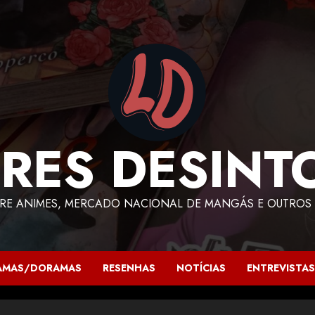
RES DESINT
RE ANIMES, MERCADO NACIONAL DE MANGÁS E OUTROS 
AMAS/DORAMAS
RESENHAS
NOTÍCIAS
ENTREVISTAS