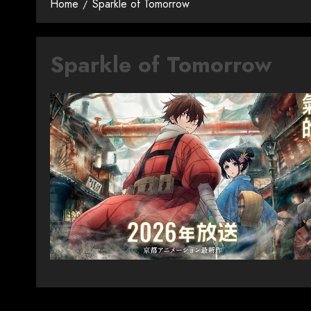
Home
Sparkle of Tomorrow
Sparkle of Tomorrow