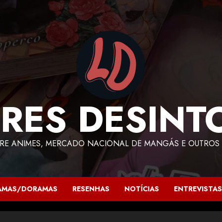
RES DESINT
RE ANIMES, MERCADO NACIONAL DE MANGÁS E OUTROS 
AMAS/DORAMAS
RESENHAS
NOTÍCIAS
ENTREVISTAS