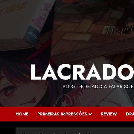
LACRADO
BLOG DEDICADO A FALAR SOB
HOME
PRIMEIRAS IMPRESSÕES
REVIEW
DR