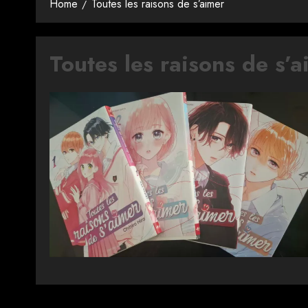
Home
Toutes les raisons de s’aimer
Toutes les raisons de s’a