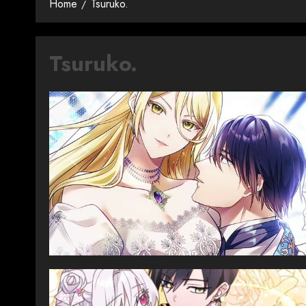
Home
Tsuruko.
Tsuruko.