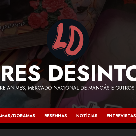
RES DESINT
RE ANIMES, MERCADO NACIONAL DE MANGÁS E OUTROS 
AMAS/DORAMAS
RESENHAS
NOTÍCIAS
ENTREVISTAS