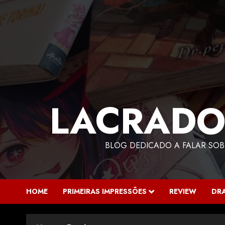
LACRADO
BLOG DEDICADO A FALAR SOB
HOME
PRIMEIRAS IMPRESSÕES
REVIEW
DR