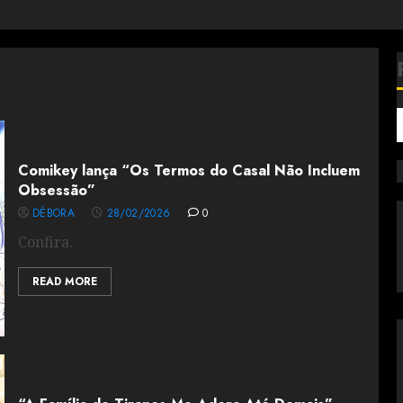
Comikey lança “Os Termos do Casal Não Incluem
Obsessão”
DÉBORA
28/02/2026
0
Confira.
READ MORE