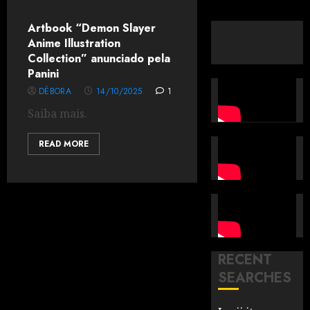
Artbook “Demon Slayer
Anime Illustration
Collection” anunciado pela
Panini
DÉBORA
14/10/2025
1
Saiba mais.
READ MORE
RECENT
SEARCHES