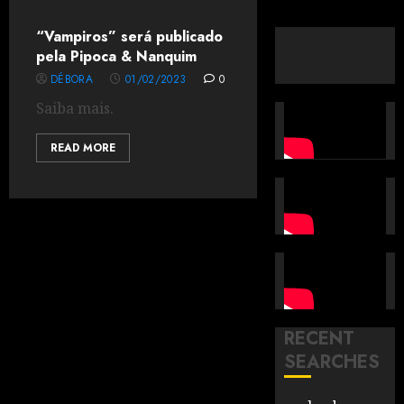
“Vampiros” será publicado
pela Pipoca & Nanquim
DÉBORA
01/02/2023
0
Saiba mais.
READ MORE
RECENT
SEARCHES