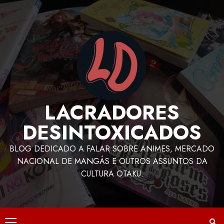
LACRADORES
DESINTOXICADOS
BLOG DEDICADO A FALAR SOBRE ANIMES, MERCADO
NACIONAL DE MANGÁS E OUTROS ASSUNTOS DA
CULTURA OTAKU.