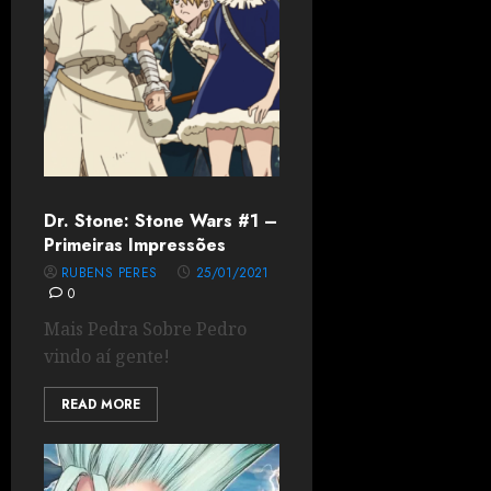
Dr. Stone: Stone Wars #1 –
Primeiras Impressões
RUBENS PERES
25/01/2021
0
Mais Pedra Sobre Pedro
vindo aí gente!
READ MORE