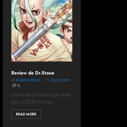
Review de Dr.Stone
RUBENS PERES
25/12/2019
3
Gostei de Dr.Stone por mais
que a CIÊNCIA não...
READ MORE