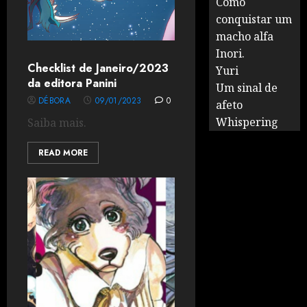
Como
conquistar um
macho alfa
Inori.
Checklist de Janeiro/2023
Yuri
da editora Panini
Um sinal de
DÉBORA
09/01/2023
0
afeto
Whispering
Saiba mais.
READ MORE