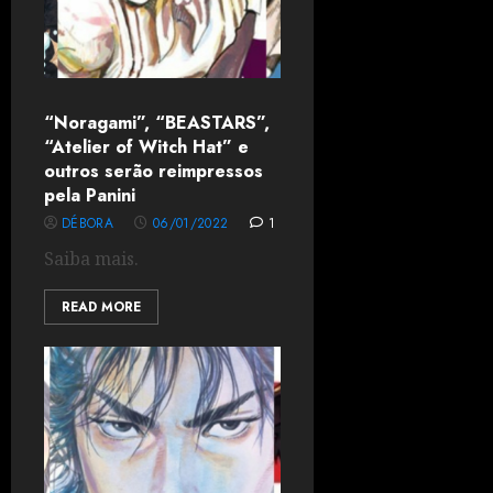
“Noragami”, “BEASTARS”,
“Atelier of Witch Hat” e
outros serão reimpressos
pela Panini
DÉBORA
06/01/2022
1
Saiba mais.
READ MORE