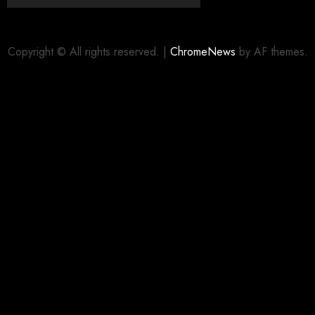
Copyright © All rights reserved.
|
ChromeNews
by AF themes.