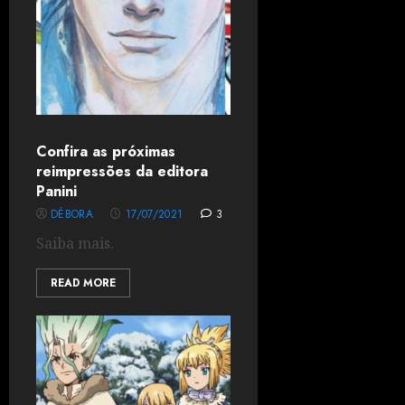
Confira as próximas
reimpressões da editora
Panini
DÉBORA
17/07/2021
3
Saiba mais.
READ MORE