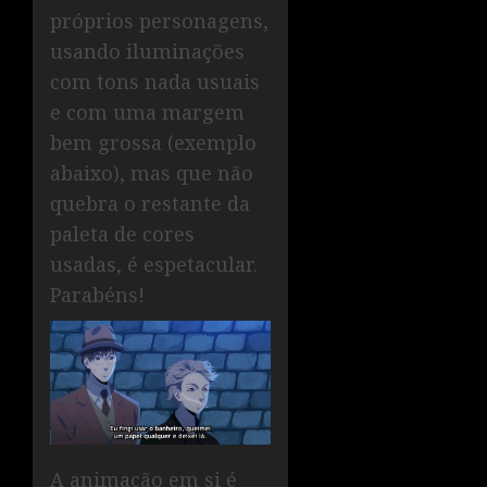
próprios personagens,
usando iluminações
com tons nada usuais
e com uma margem
bem grossa (exemplo
abaixo), mas que não
quebra o restante da
paleta de cores
usadas, é espetacular.
Parabéns!
A animação em si é