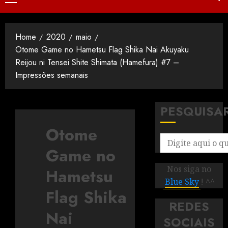
Home
2020
maio
Otome Game no Hametsu Flag Shika Nai Akuyaku
Reijou ni Tensei Shite Shimata (Hamefura) #7 –
Impressões semanais
PESQUISA
Otome
Game no
Nos siga no
Hametsu
Blue Sky
! ^^
Flag Shika
REDES
Nai
SOCIAIS