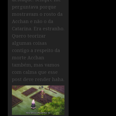
perguntava porque
mostravam o rosto da
Acchan e não o da
Catarina. Era estranho.
Quero teorizar
algumas coisas
contigo a respeito da
morte Acchan
também, mas vamos
com calma que esse
post deve render haha.