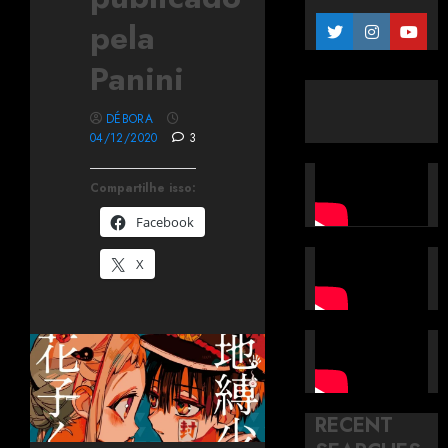
pela
Panini
DÉBORA
04/12/2020
3
Compartilhe isso:
Facebook
X
RECENT