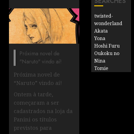
SEARCHES
twisted-
wonderland
Akata
Yona
Hoshi Furu
Próxima novel de
Oukoku no
Nina
"Naruto" vindo aí!
Tomie
Próxima novel de
“Naruto” vindo aí!
Ontem à tarde,
começaram a ser
cadastrados na loja da
Panini os títulos
previstos para