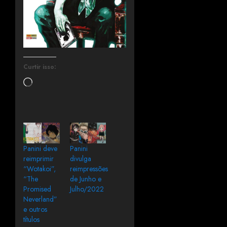
Curtir isso:
Panini deve
Panini
reimprimir
divulga
“Wotakoi”,
reimpressões
“The
de Junho e
Promised
Julho/2022
Neverland”
e outros
títulos