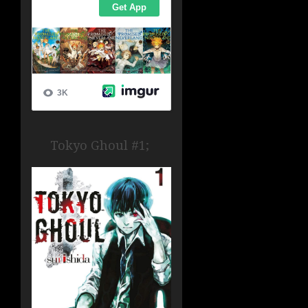
Tokyo Ghoul #1;