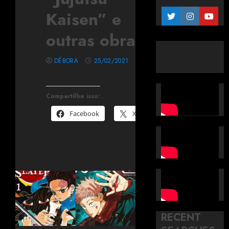
Kaisen” e
outras obras
DÉBORA
25/02/2021
Compartilhe isso:
Facebook
X
RECENT