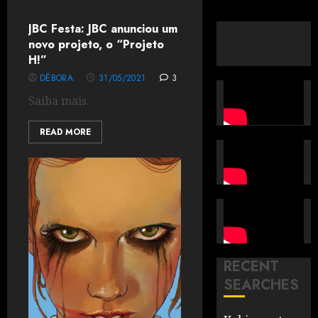
JBC Festa: JBC anunciou um
novo projeto, o “Projeto
H!”
DÉBORA
31/05/2021
3
Saiba mais.
READ MORE
RECENT
SEARCHES