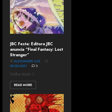
JBC Festa: Editora JBC
anuncia “Final Fantasy: Lost
Stranger”
ALEXSANDER LUIZ
28/05/2021
0
Saiba mais :)
READ MORE