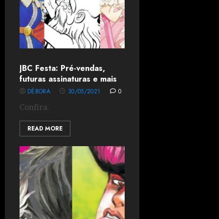
JBC Festa: Pré-vendas,
futuras assinaturas e mais
DÉBORA
30/05/2021
0
Confira.
READ MORE