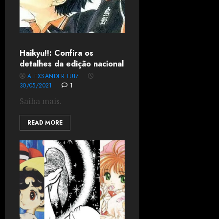
Haikyu!!: Confira os
detalhes da edição nacional
ALEXSANDER LUIZ
30/05/2021
1
Saiba mais.
READ MORE