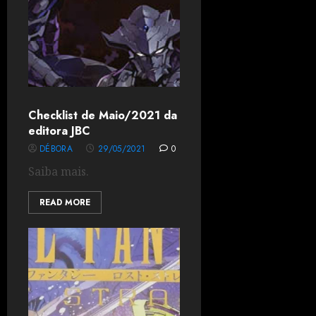
Checklist de Maio/2021 da
editora JBC
DÉBORA
29/05/2021
0
Saiba mais.
READ MORE