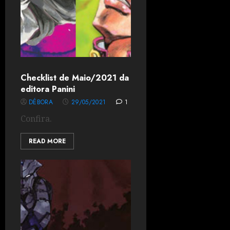
Checklist de Maio/2021 da
editora Panini
DÉBORA
29/05/2021
1
Confira.
READ MORE