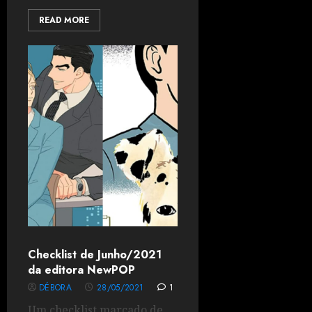
READ MORE
Checklist de Junho/2021
da editora NewPOP
DÉBORA
28/05/2021
1
Um checklist marcado de