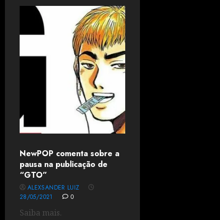
NewPOP comenta sobre a
pausa na publicação de
“GTO”
ALEXSANDER LUIZ
28/05/2021
0
Saiba mais.