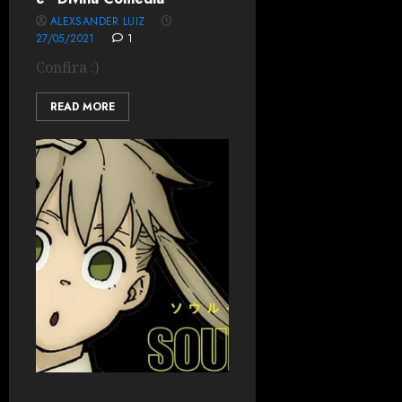
ALEXSANDER LUIZ
27/05/2021
1
Confira :)
READ MORE