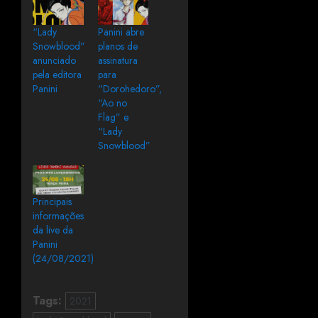
“Lady
Panini abre
Snowblood”
planos de
anunciado
assinatura
pela editora
para
Panini
“Dorohedoro”,
“Ao no
Flag” e
“Lady
Snowblood”
Principais
informações
da live da
Panini
(24/08/2021)
Tags:
2021