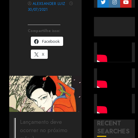
ALEXSANDER LUIZ
30/07/2021
Compartilhe isso:
Facebook
X
Lançamento deve
RECENT
ocorrer no próximo
SEARCHES