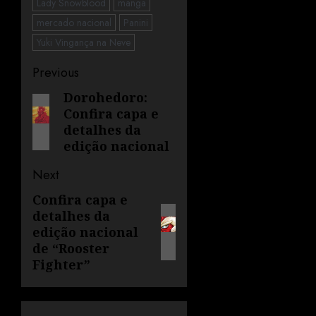
Lady Snowblood
manga
mercado nacional
Panini
Yuki Vingança na Neve
Previous
Dorohedoro:
Confira capa e
detalhes da
edição nacional
Next
Confira capa e
detalhes da
edição nacional
de “Rooster
Fighter”