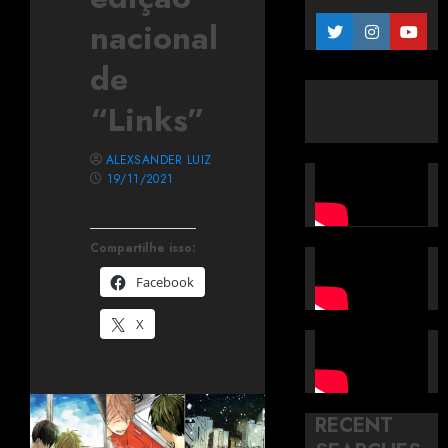
nacional
de
“Links”
ALEXSANDER LUIZ
19/11/2021
Compartilhe isso:
Facebook
X
RECENT