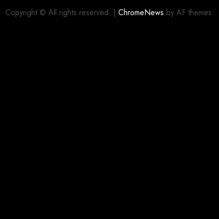
Copyright © All rights reserved.
|
ChromeNews
by AF themes.