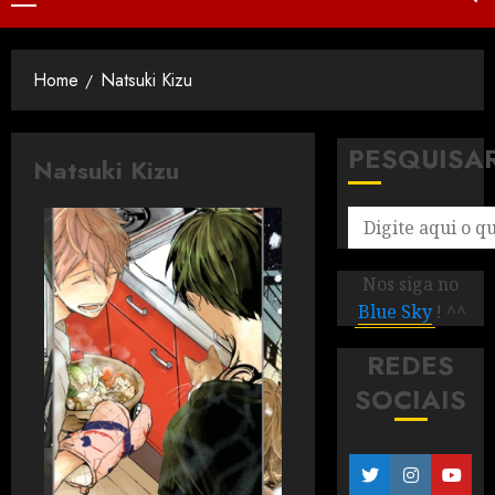
Home
Natsuki Kizu
PESQUISA
Natsuki Kizu
Nos siga no
Blue Sky
! ^^
REDES
SOCIAIS