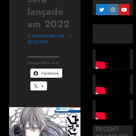
lançado
em 2022
ALEXSANDER LUIZ
22/12/2021
Compartilhe isso:
Facebook
X
RECENT