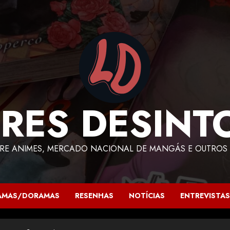
RES DESINT
RE ANIMES, MERCADO NACIONAL DE MANGÁS E OUTROS 
AMAS/DORAMAS
RESENHAS
NOTÍCIAS
ENTREVISTAS