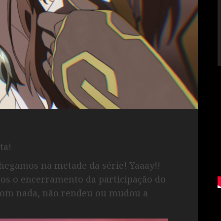
ta!
hegamos na metade da série! Yaaay!!
os o encerramento da participação do
com nada, não rendeu ou mudou a