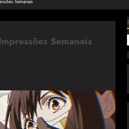
ressões Semanais
 Impressões Semanais