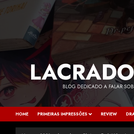
LACRADO
BLOG DEDICADO A FALAR SOB
HOME
PRIMEIRAS IMPRESSÕES
REVIEW
DR