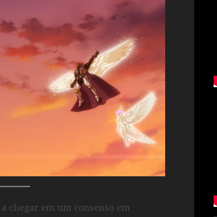
s a chegar em um consenso em