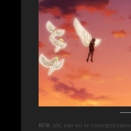
RUB:
Alê, não sei se conseguiremo