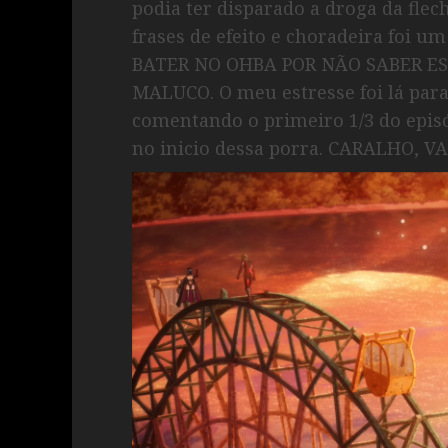
podia ter disparado a droga da fle
frases de efeito e choradeira foi
BATER NO OHBA POR NÃO SABER ESC
MALUCO. O meu estresse foi lá para 
comentando o primeiro 1/3 do epis
no inicio dessa porra. CARALHO, V