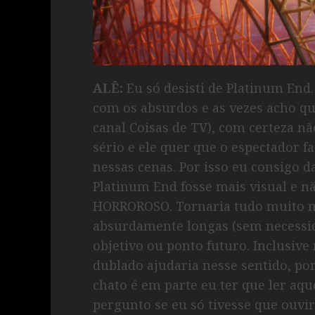
ALÊ:
Eu só desisti de Platinum End
com os absurdos e as vezes acho que
canal Coisas de TV), com certeza nã
sério e ele quer que o espectador
nessas cenas. Por isso eu consigo d
Platinum End fosse mais visual e nã
HORROROSO. Tornaria tudo muito me
absurdamente longas (sem necessi
objetivo ou ponto futuro. Inclusiv
dublado ajudaria nesse sentido, p
chato é em parte eu ter que ler aq
pergunto se eu só tivesse que ouvi