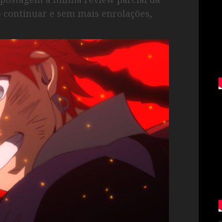
ão continuar e sem mais enrolações,