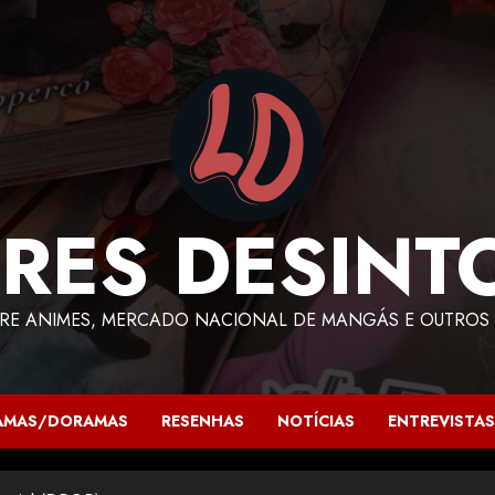
RES DESINT
RE ANIMES, MERCADO NACIONAL DE MANGÁS E OUTROS 
AMAS/DORAMAS
RESENHAS
NOTÍCIAS
ENTREVISTAS