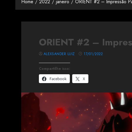
Home
2022
janeiro
ORIENT #2 – Impressão Pa
ORIENT #2 – Impres
ALEXSANDER LUIZ
17/01/2022
Compartilhe isso:
Facebook
X