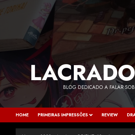
LACRADO
BLOG DEDICADO A FALAR SOB
HOME
PRIMEIRAS IMPRESSÕES
REVIEW
DR