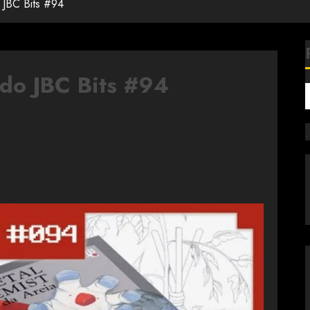
o JBC Bits #94
 do JBC Bits #94