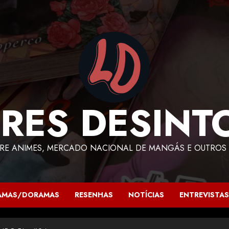
RES DESINT
RE ANIMES, MERCADO NACIONAL DE MANGÁS E OUTROS 
AMAS/DORAMAS
RESENHAS
NOTÍCIAS
ENTREVISTAS