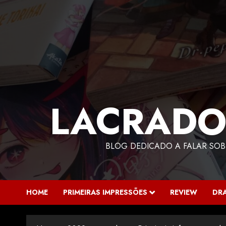
LACRADO
BLOG DEDICADO A FALAR SOB
HOME
PRIMEIRAS IMPRESSÕES
REVIEW
DR