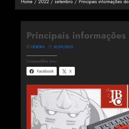
Home
2022
setembro
Principais informações d
Principais informações
DÉBORA
20/09/2022
Compartilhe isso:
Facebook
X