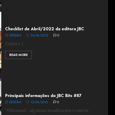
Checklist de Abril/2022 da editora JBC
DÉBORA
24/04/2022
0
Confira :)
READ MORE
Principais informações do JBC Bits #87
DÉBORA
12/04/2022
0
"Ultraman", algumas atualizações e outros.