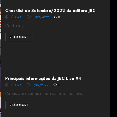
Checklist de Setembro/2022 da editora JBC
DÉBORA
18/09/2022
0
Confira :)
READ MORE
Principais informações da JBC Live #4
DÉBORA
19/07/2022
0
Capas aprovadas e outras informações.
READ MORE