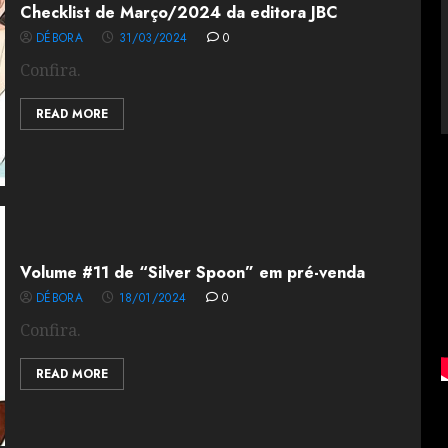
Checklist de Março/2024 da editora JBC
DÉBORA
31/03/2024
0
Confira.
READ MORE
Volume #11 de “Silver Spoon” em pré-venda
DÉBORA
18/01/2024
0
Confira.
READ MORE