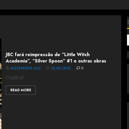
JBC fará reimpressão de “Little Witch
Academia”, “Silver Spoon” #1 e outras obras
ALEXSANDER LUIZ
26/03/2025
0
Confira!
READ MORE