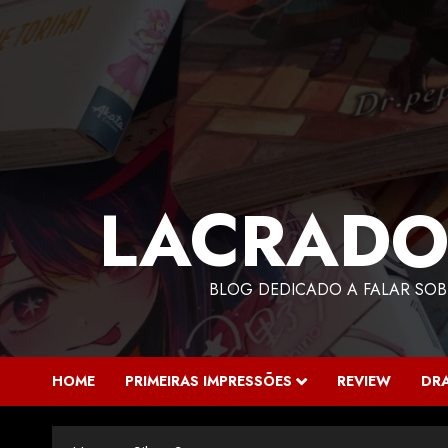
LACRADO
BLOG DEDICADO A FALAR SOB
HOME
PRIMEIRAS IMPRESSÕES
REVIEW
DR