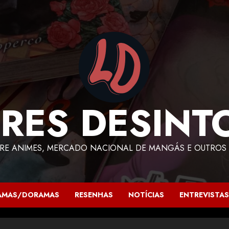
RES DESINT
RE ANIMES, MERCADO NACIONAL DE MANGÁS E OUTROS 
AMAS/DORAMAS
RESENHAS
NOTÍCIAS
ENTREVISTAS