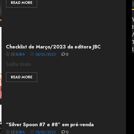
READ MORE
Checklist de Março/2023 da editora JBC
DÉBORA
05/03/2023
0
Saiba mais.
READ MORE
“Silver Spoon #7 e #8” em pré-venda
DÉBORA
15/02/2023
0