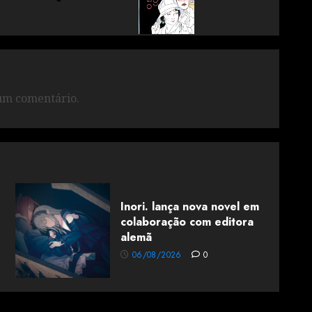
um comentário.
Inori. lança nova novel em
colaboração com editora
alemã
06/08/2026
0