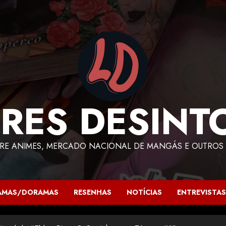
RES DESINT
RE ANIMES, MERCADO NACIONAL DE MANGÁS E OUTROS 
AMAS/DORAMAS
RESENHAS
NOTÍCIAS
ENTREVISTAS