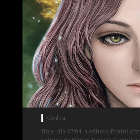
Confira.
Hoje, dia 07/04, a editora Panini d
volume de “Elden Ring: O Caminho p