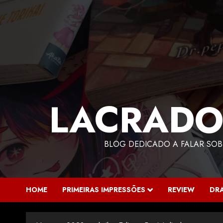
LACRADO
BLOG DEDICADO A FALAR SOB
HOME
PRIMEIRAS IMPRESSÕES
REVIEW
DR