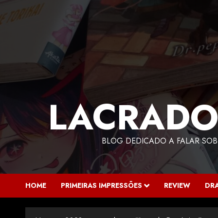
LACRADO
BLOG DEDICADO A FALAR SOB
HOME
PRIMEIRAS IMPRESSÕES
REVIEW
DR