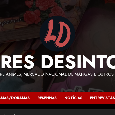
RES DESINT
RE ANIMES, MERCADO NACIONAL DE MANGÁS E OUTROS 
AMAS/DORAMAS
RESENHAS
NOTÍCIAS
ENTREVISTAS