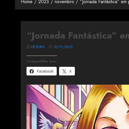
Home
2023
novembro
“Jornada Fantástica” em
“Jornada Fantástica” e
DÉBORA
10/11/2023
Compartilhe isso:
Facebook
X