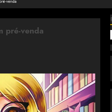
 pré-venda
m pré-venda