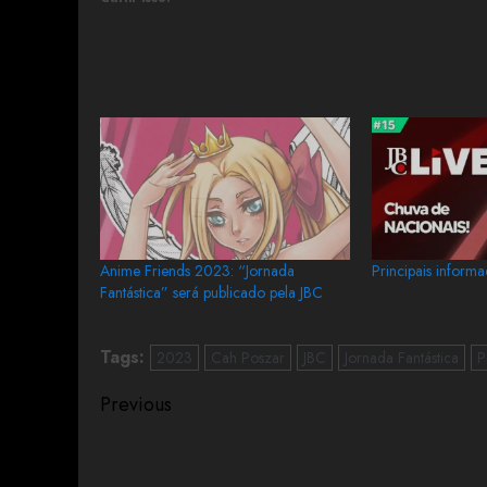
Anime Friends 2023: “Jornada
Principais inform
Fantástica” será publicado pela JBC
Tags:
2023
Cah Poszar
JBC
Jornada Fantástica
P
Previous