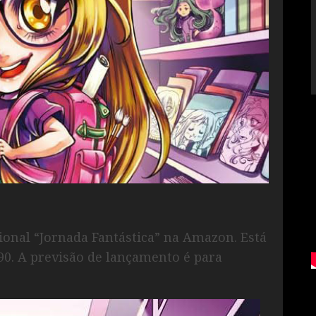
onal “Jornada Fantástica” na Amazon. Está
90. A previsão de lançamento é para