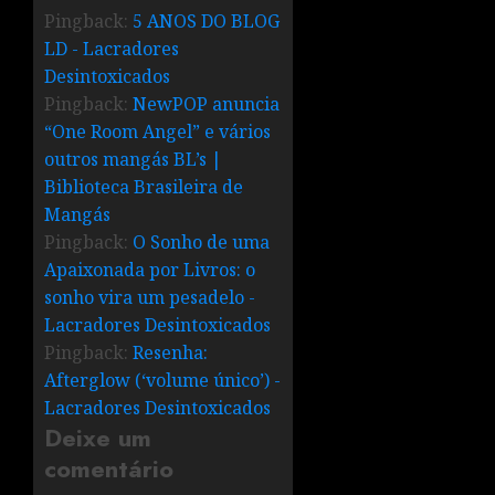
Pingback:
5 ANOS DO BLOG
LD - Lacradores
Desintoxicados
Pingback:
NewPOP anuncia
“One Room Angel” e vários
outros mangás BL’s |
Biblioteca Brasileira de
Mangás
Pingback:
O Sonho de uma
Apaixonada por Livros: o
sonho vira um pesadelo -
Lacradores Desintoxicados
Pingback:
Resenha:
Afterglow (‘volume único’) -
Lacradores Desintoxicados
Deixe um
comentário