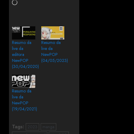
Resumo da
Resumo da
live da
live da
editora
NewPOP
NewPOP
(04/05/2023)
(30/04/2020)
Resumo da
live da
NewPOP
(19/04/2021)
Tags:
2023
manga