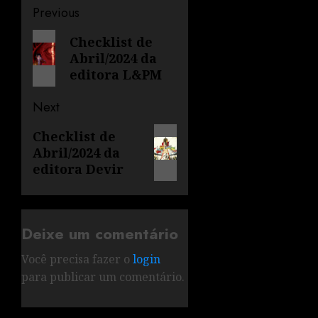
Previous
Checklist de
Abril/2024 da
editora L&PM
Next
Checklist de
Abril/2024 da
editora Devir
Deixe um comentário
Você precisa fazer o
login
para publicar um comentário.