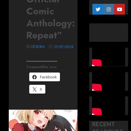
Comic
Anthology:
Repeat”
DÉBORA
29/07/2024
Compartilhe isso:
Facebook
X
RECENT