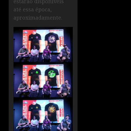
estarão disponíveis
até essa época,
aproximadamente.