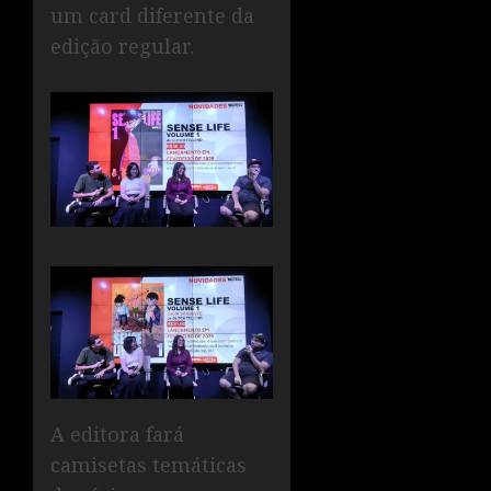
um card diferente da
edição regular.
A editora fará
camisetas temáticas