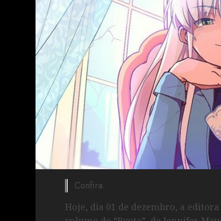
Confira.
Hoje, dia 01 de dezembro, a editor
volume de “Ryota”, de Jennifer Mau