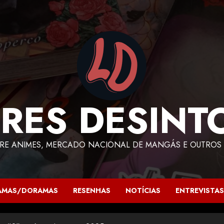
RES DESINT
RE ANIMES, MERCADO NACIONAL DE MANGÁS E OUTROS 
AMAS/DORAMAS
RESENHAS
NOTÍCIAS
ENTREVISTAS