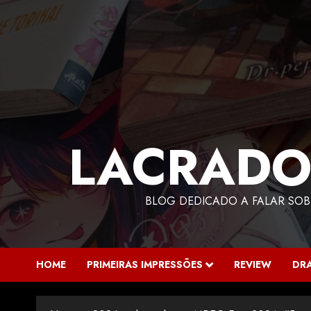
LACRADO
BLOG DEDICADO A FALAR SOB
HOME
PRIMEIRAS IMPRESSÕES
REVIEW
DR