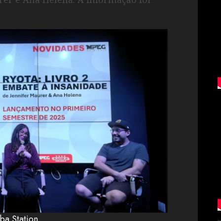
ba Station
.