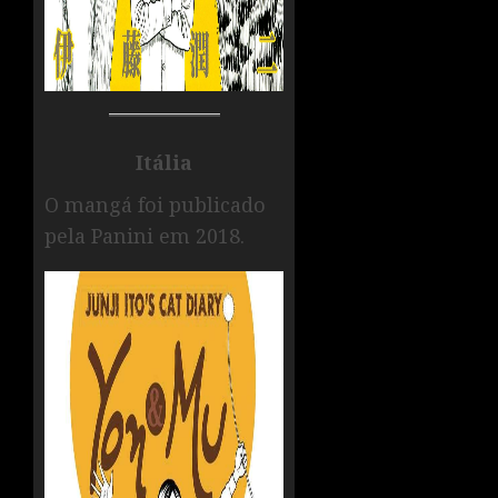
Itália
O mangá foi publicado
pela Panini em 2018.