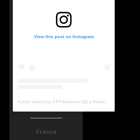
View this post on Instagram
A post shared by J.P.Fantastica (@j.p.fantastica)
França