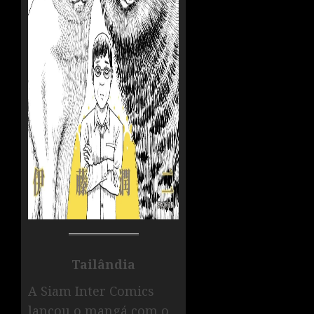
Tailândia
A Siam Inter Comics
lançou o mangá com o