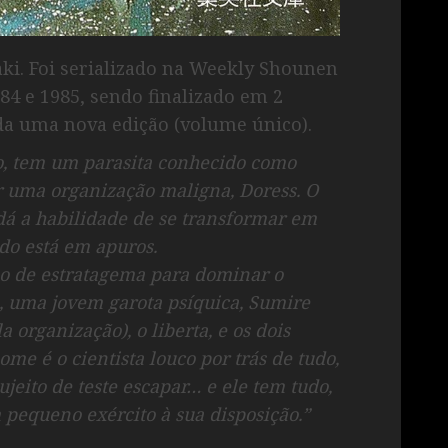
aki. Foi serializado na Weekly Shounen
84 e 1985, sendo finalizado em 2
da uma nova edição (volume único).
o, tem um parasita conhecido como
 uma organização maligna, Doress. O
 dá a habilidade de se transformar em
o está em apuros.
po de estratagema para dominar o
 uma jovem garota psíquica, Sumire
organização), o liberta, e os dois
me é o cientista louco por trás de tudo,
ujeito de teste escapar… e ele tem tudo,
 pequeno exército à sua disposição.”