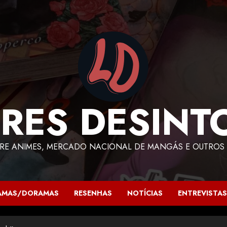
RES DESINT
RE ANIMES, MERCADO NACIONAL DE MANGÁS E OUTROS 
AMAS/DORAMAS
RESENHAS
NOTÍCIAS
ENTREVISTAS