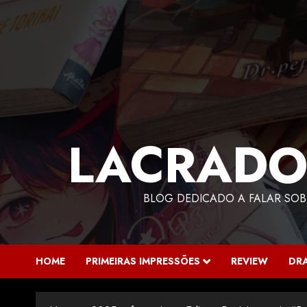
LACRADO
BLOG DEDICADO A FALAR SOB
HOME
PRIMEIRAS IMPRESSÕES
REVIEW
DR