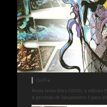
Confira.
Nesta sexta-feira (28/02), a editor
A previsão de lançamento é para 20