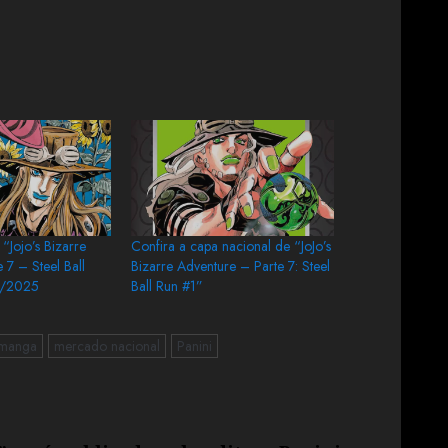
 “Jojo’s Bizarre
Confira a capa nacional de “JoJo’s
 7 – Steel Ball
Bizarre Adventure – Parte 7: Steel
o/2025
Ball Run #1”
manga
mercado nacional
Panini