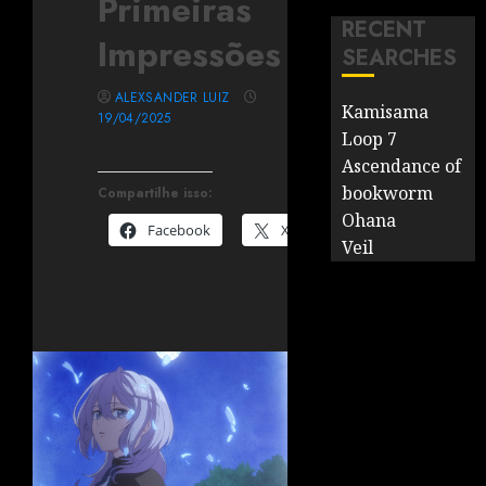
Primeiras
RECENT
Impressões
SEARCHES
ALEXSANDER LUIZ
Kamisama
19/04/2025
Loop 7
Ascendance of
bookworm
Compartilhe isso:
Ohana
Facebook
X
Veil