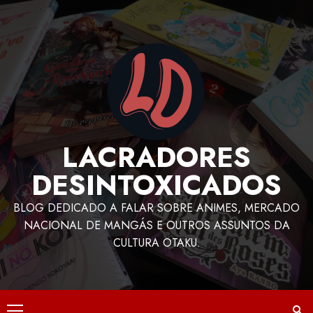
LACRADORES
DESINTOXICADOS
BLOG DEDICADO A FALAR SOBRE ANIMES, MERCADO
NACIONAL DE MANGÁS E OUTROS ASSUNTOS DA
CULTURA OTAKU.