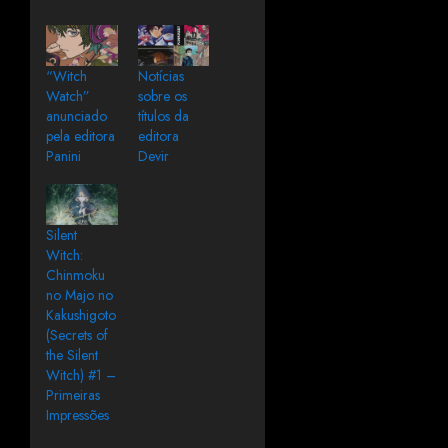
“Witch
Notícias
Watch”
sobre os
anunciado
títulos da
pela editora
editora
Panini
Devir
Silent
Witch:
Chinmoku
no Majo no
Kakushigoto
(Secrets of
the Silent
Witch) #1 –
Primeiras
Impressões