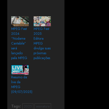
MPEG Fest
MPEG Fest
2024:
2025:
“Nodame
Editora
Cantabile”
MPEG
será
divulga suas
lançado
próximas
pela MPEG
publicações
Resumo da
live da
MPEG
(09/07/2025)
Tags:
2025
assinatura