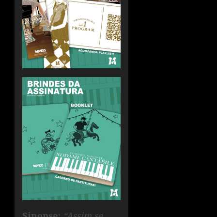
Sinopse:
“Assim se