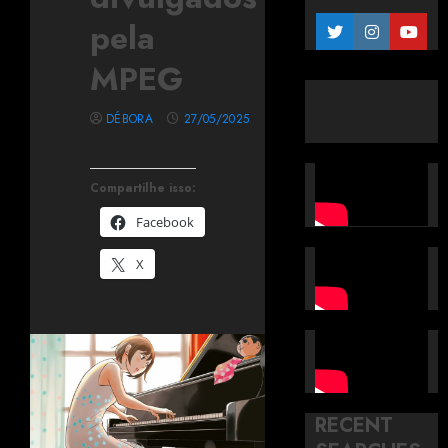
pela
MPEG
DÉBORA
27/05/2025
Compartilhe isso:
Facebook
X
RECENT