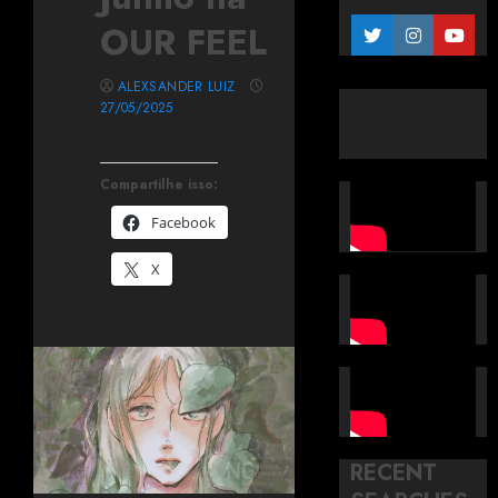
OUR FEEL
ALEXSANDER LUIZ
27/05/2025
Compartilhe isso:
Facebook
X
RECENT