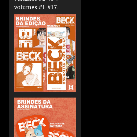
volumes #1-#17
.