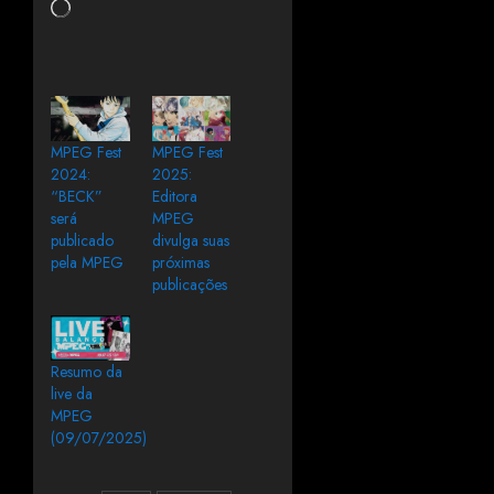
MPEG Fest
MPEG Fest
2024:
2025:
“BECK”
Editora
será
MPEG
publicado
divulga suas
pela MPEG
próximas
publicações
Resumo da
live da
MPEG
(09/07/2025)