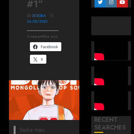
#1”
DÉBORA
26/05/2025
Compartilhe isso:
Facebook
X
RECENT
SEARCHES
Saiba mais.