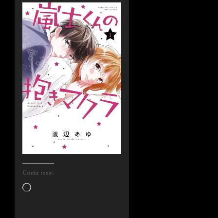
Curtir isso: