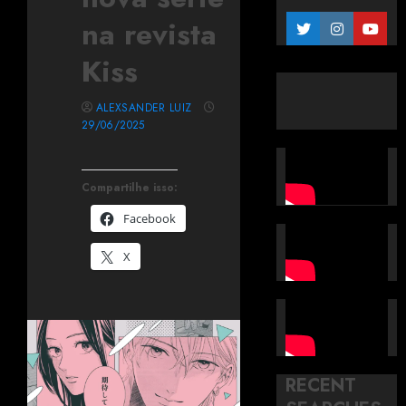
na revista
Kiss
ALEXSANDER LUIZ
29/06/2025
Compartilhe isso:
Facebook
X
RECENT