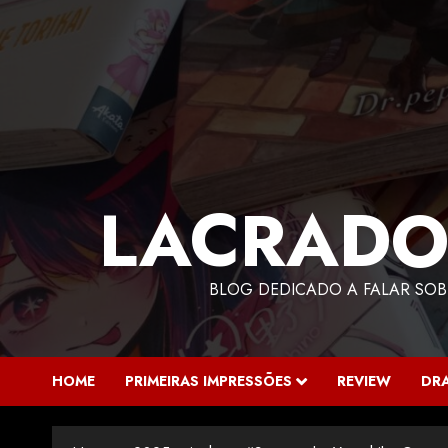
LACRADO
BLOG DEDICADO A FALAR SOB
HOME
PRIMEIRAS IMPRESSÕES
REVIEW
DR