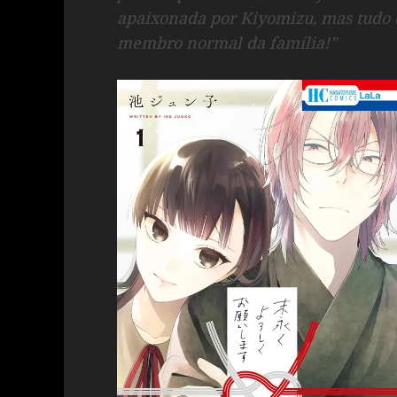
apaixonada por Kiyomizu, mas tudo 
membro normal da família!”