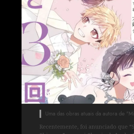
Uma das obras atuais da autora de "
Recentemente, foi anunciado que 