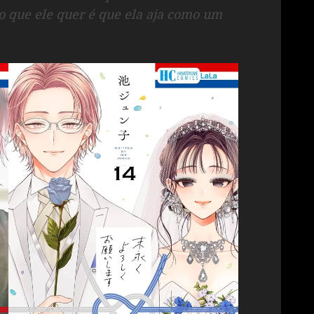
o que ele quer é que ela aja como um