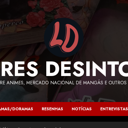
RES DESINT
RE ANIMES, MERCADO NACIONAL DE MANGÁS E OUTROS 
AMAS/DORAMAS
RESENHAS
NOTÍCIAS
ENTREVISTAS