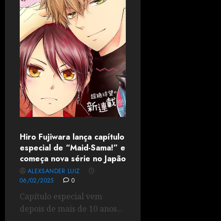
Hiro Fujiwara lança capítulo
especial de “Maid-Sama!” e
começa nova série no Japão
ALEXSANDER LUIZ
06/02/2025
0
Capítulo especial vem
depois de mais de 10 anos...