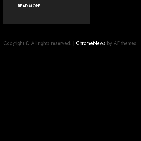
READ MORE
Copyright © All rights reserved.
|
ChromeNews
by AF themes.