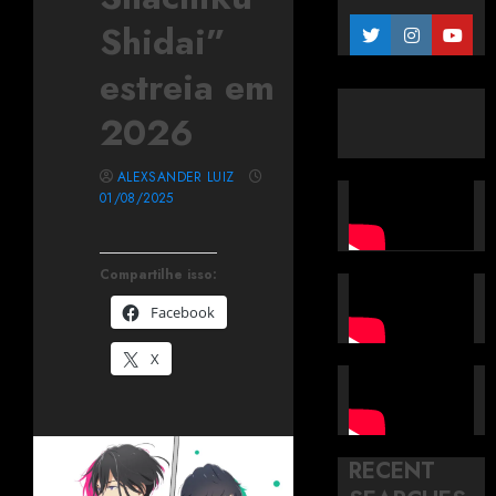
Shidai”
estreia em
2026
ALEXSANDER LUIZ
01/08/2025
Compartilhe isso:
Facebook
X
RECENT