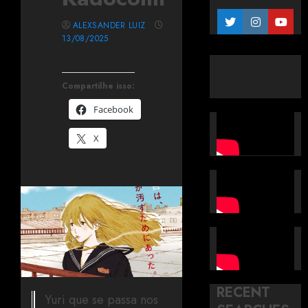
ALEXSANDER LUIZ
13/08/2025
Compartilhe isso:
Facebook
X
RECENT
Yuri que se passa nos