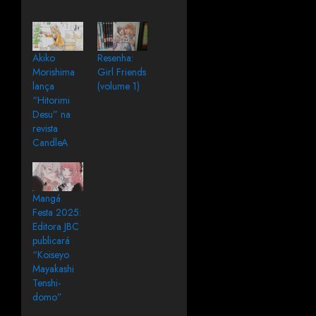
Akiko
Resenha:
Morishima
Girl Friends
lança
(volume 1)
“Hitorimi
Desu” na
revista
CandleA
Mangá
Festa 2025:
Editora JBC
publicará
“Koiseyo
Mayakashi
Tenshi-
domo”