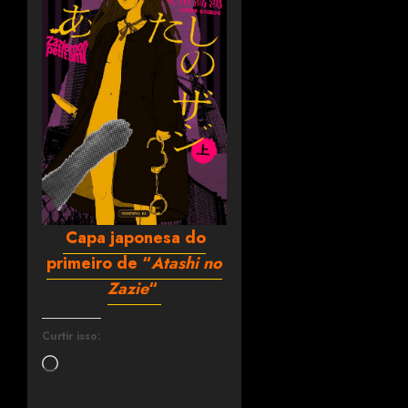
Capa japonesa do
primeiro de “
Atashi no
Zazie
“
Curtir isso: