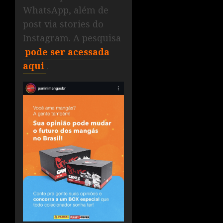
WhatsApp, além de
post via stories do
Instagram. A pesquisa
pode ser acessada
aqui
.