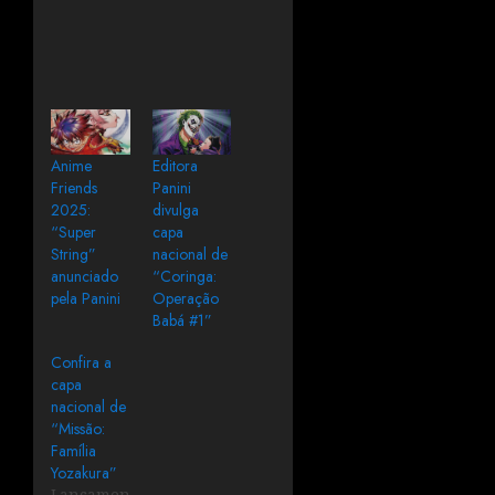
Anime
Editora
Friends
Panini
2025:
divulga
“Super
capa
String”
nacional de
anunciado
“Coringa:
pela Panini
Operação
Babá #1”
Confira a
capa
nacional de
“Missão:
Família
Yozakura”
Lançamento