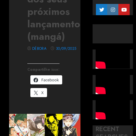
próximos
lançamentos
(mangá)
DÉBORA
30/09/2025
Compartilhe isso:
Facebook
X
RECENT