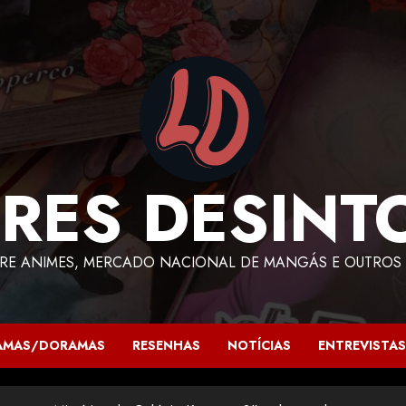
RES DESINT
RE ANIMES, MERCADO NACIONAL DE MANGÁS E OUTROS 
AMAS/DORAMAS
RESENHAS
NOTÍCIAS
ENTREVISTAS