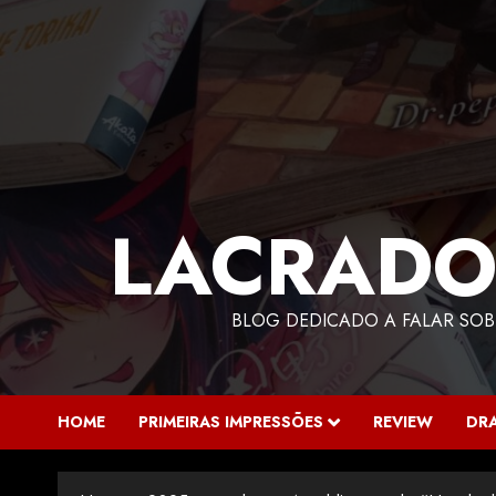
LACRADO
BLOG DEDICADO A FALAR SOB
HOME
PRIMEIRAS IMPRESSÕES
REVIEW
DR