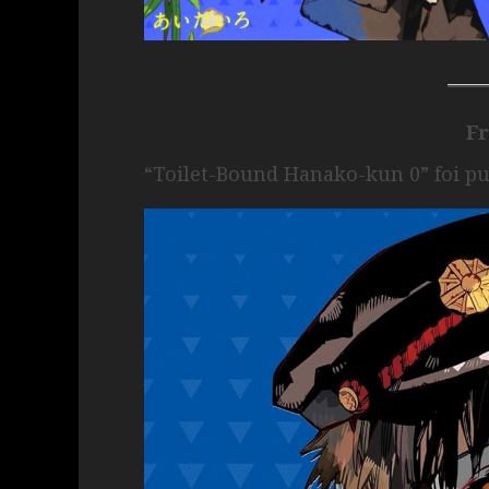
F
“Toilet-Bound Hanako-kun 0” foi pu