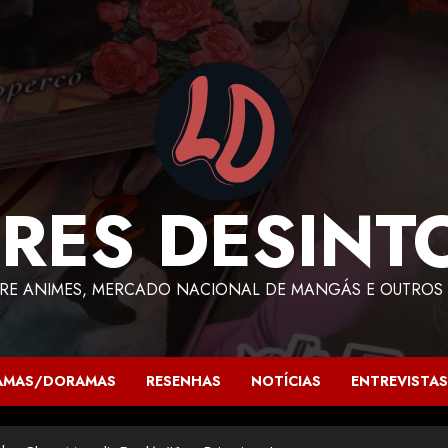
RES DESINT
RE ANIMES, MERCADO NACIONAL DE MANGÁS E OUTROS 
AMAS/DORAMAS
RESENHAS
NOTÍCIAS
ENTREVISTAS