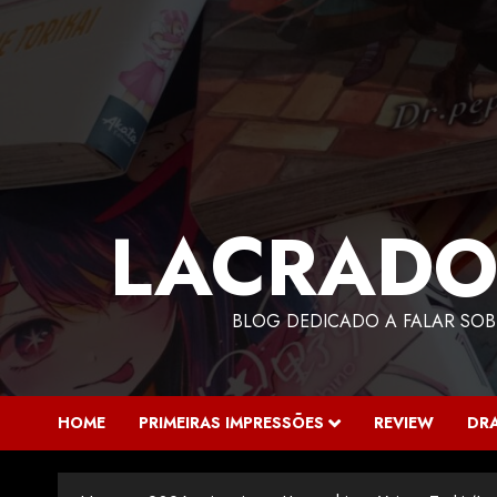
LACRADO
BLOG DEDICADO A FALAR SOB
HOME
PRIMEIRAS IMPRESSÕES
REVIEW
DR