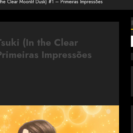
n the Clear Moonlit Dusk) #1 – Primeiras Impressões
suki (In the Clear
Primeiras Impressões